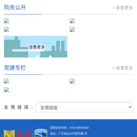
院务公开
> 查看更多
党建专栏
> 查看更多
友情链接：
医院总机号码：0754-88555844
地址：广东省汕头市饶平路7号