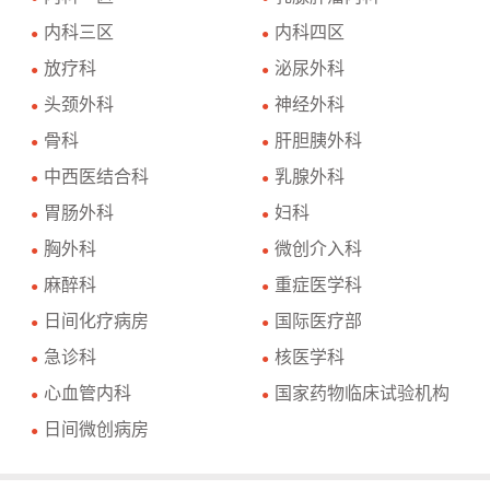
内科三区
内科四区
●
●
放疗科
泌尿外科
●
●
头颈外科
神经外科
●
●
骨科
肝胆胰外科
●
●
中西医结合科
乳腺外科
●
●
胃肠外科
妇科
●
●
胸外科
微创介入科
●
●
麻醉科
重症医学科
●
●
日间化疗病房
国际医疗部
●
●
急诊科
核医学科
●
●
心血管内科
国家药物临床试验机构
●
●
日间微创病房
●