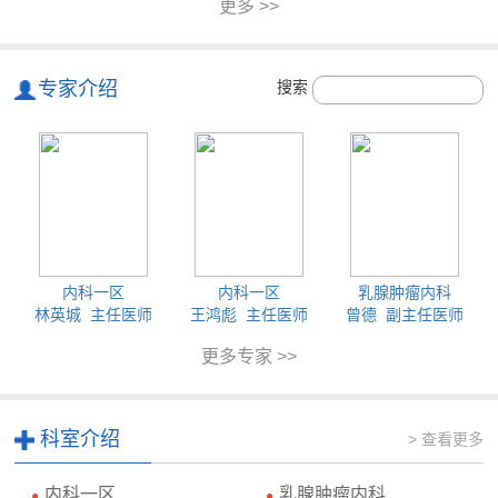
更多 >>
专家介绍
搜索
内科一区
内科一区
乳腺肿瘤内科
林英城 主任医师
王鸿彪 主任医师
曾德 副主任医师
更多专家 >>
科室介绍
> 查看更多
内科一区
乳腺肿瘤内科
●
●