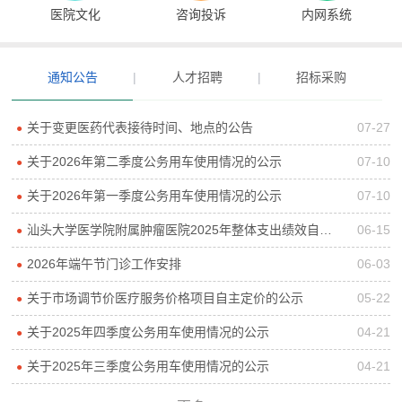
医院文化
咨询投诉
内网系统
通知公告
|
人才招聘
|
招标采购
关于变更医药代表接待时间、地点的公告
07-27
●
关于2026年第二季度公务用车使用情况的公示
07-10
●
关于2026年第一季度公务用车使用情况的公示
07-10
●
汕头大学医学院附属肿瘤医院2025年整体支出绩效自评报告
06-15
●
2026年端午节门诊工作安排
06-03
●
关于市场调节价医疗服务价格项目自主定价的公示
05-22
●
关于2025年四季度公务用车使用情况的公示
04-21
●
关于2025年三季度公务用车使用情况的公示
04-21
●