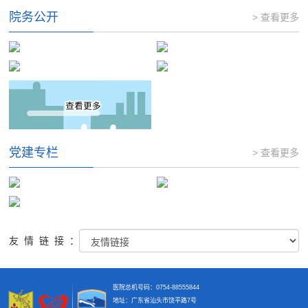
院务公开
> 查看更多
党建专栏
> 查看更多
友情链接：
医院总机号码：0754-88555844
地址：广东省汕头市饶平路7号