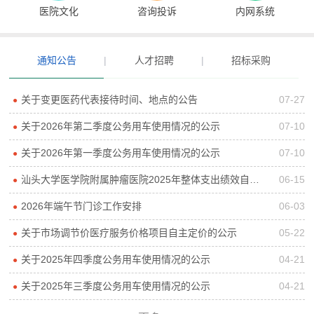
医院文化
咨询投诉
内网系统
通知公告
|
人才招聘
|
招标采购
关于变更医药代表接待时间、地点的公告
07-27
●
关于2026年第二季度公务用车使用情况的公示
07-10
●
关于2026年第一季度公务用车使用情况的公示
07-10
●
汕头大学医学院附属肿瘤医院2025年整体支出绩效自评报告
06-15
●
2026年端午节门诊工作安排
06-03
●
关于市场调节价医疗服务价格项目自主定价的公示
05-22
●
关于2025年四季度公务用车使用情况的公示
04-21
●
关于2025年三季度公务用车使用情况的公示
04-21
●