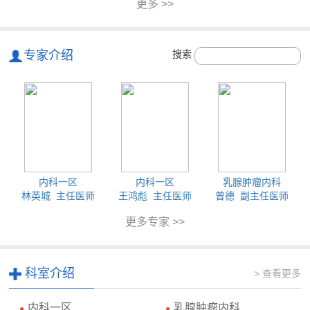
更多 >>
专家介绍
搜索
内科一区
内科一区
乳腺肿瘤内科
林英城 主任医师
王鸿彪 主任医师
曾德 副主任医师
更多专家 >>
科室介绍
> 查看更多
内科一区
乳腺肿瘤内科
●
●