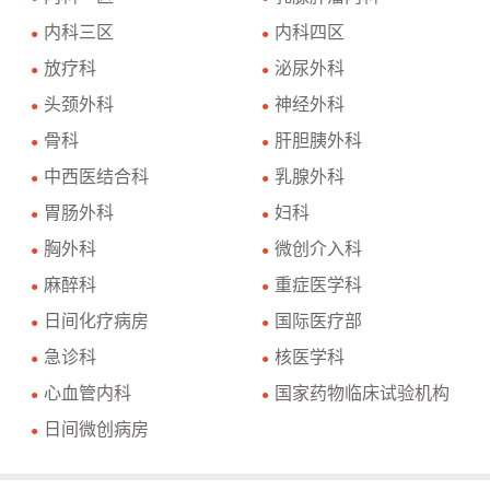
内科三区
内科四区
●
●
放疗科
泌尿外科
●
●
头颈外科
神经外科
●
●
骨科
肝胆胰外科
●
●
中西医结合科
乳腺外科
●
●
胃肠外科
妇科
●
●
胸外科
微创介入科
●
●
麻醉科
重症医学科
●
●
日间化疗病房
国际医疗部
●
●
急诊科
核医学科
●
●
心血管内科
国家药物临床试验机构
●
●
日间微创病房
●