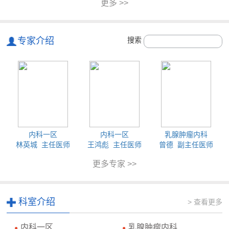
更多 >>
专家介绍
搜索
内科一区
内科一区
乳腺肿瘤内科
林英城 主任医师
王鸿彪 主任医师
曾德 副主任医师
更多专家 >>
科室介绍
> 查看更多
内科一区
乳腺肿瘤内科
●
●