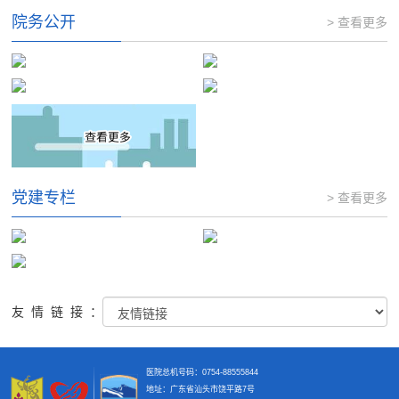
院务公开
> 查看更多
党建专栏
> 查看更多
友情链接：
医院总机号码：0754-88555844
地址：广东省汕头市饶平路7号