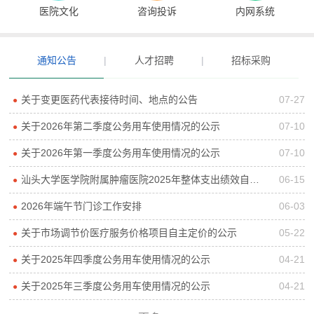
医院文化
咨询投诉
内网系统
通知公告
|
人才招聘
|
招标采购
关于变更医药代表接待时间、地点的公告
07-27
●
关于2026年第二季度公务用车使用情况的公示
07-10
●
关于2026年第一季度公务用车使用情况的公示
07-10
●
汕头大学医学院附属肿瘤医院2025年整体支出绩效自评报告
06-15
●
2026年端午节门诊工作安排
06-03
●
关于市场调节价医疗服务价格项目自主定价的公示
05-22
●
关于2025年四季度公务用车使用情况的公示
04-21
●
关于2025年三季度公务用车使用情况的公示
04-21
●