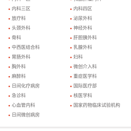
内科三区
内科四区
●
●
放疗科
泌尿外科
●
●
头颈外科
神经外科
●
●
骨科
肝胆胰外科
●
●
中西医结合科
乳腺外科
●
●
胃肠外科
妇科
●
●
胸外科
微创介入科
●
●
麻醉科
重症医学科
●
●
日间化疗病房
国际医疗部
●
●
急诊科
核医学科
●
●
心血管内科
国家药物临床试验机构
●
●
日间微创病房
●