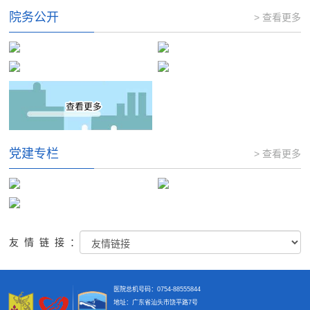
院务公开
> 查看更多
党建专栏
> 查看更多
友情链接：
医院总机号码：0754-88555844
地址：广东省汕头市饶平路7号