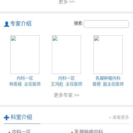
更多 >>
专家介绍
搜索
内科一区
内科一区
乳腺肿瘤内科
林英城 主任医师
王鸿彪 主任医师
曾德 副主任医师
更多专家 >>
科室介绍
> 查看更多
内科一区
乳腺肿瘤内科
●
●