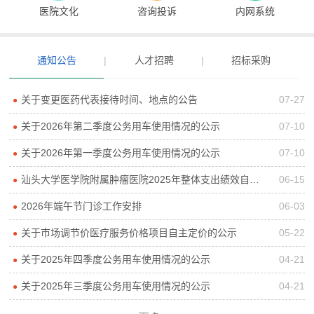
医院文化
咨询投诉
内网系统
通知公告
|
人才招聘
|
招标采购
关于变更医药代表接待时间、地点的公告
07-27
●
关于2026年第二季度公务用车使用情况的公示
07-10
●
关于2026年第一季度公务用车使用情况的公示
07-10
●
汕头大学医学院附属肿瘤医院2025年整体支出绩效自评报告
06-15
●
2026年端午节门诊工作安排
06-03
●
关于市场调节价医疗服务价格项目自主定价的公示
05-22
●
关于2025年四季度公务用车使用情况的公示
04-21
●
关于2025年三季度公务用车使用情况的公示
04-21
●