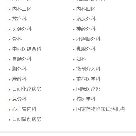
内科三区
内科四区
●
●
放疗科
泌尿外科
●
●
头颈外科
神经外科
●
●
骨科
肝胆胰外科
●
●
中西医结合科
乳腺外科
●
●
胃肠外科
妇科
●
●
胸外科
微创介入科
●
●
麻醉科
重症医学科
●
●
日间化疗病房
国际医疗部
●
●
急诊科
核医学科
●
●
心血管内科
国家药物临床试验机构
●
●
日间微创病房
●