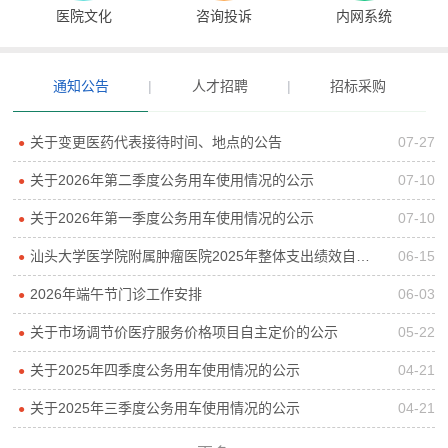
医院文化
咨询投诉
内网系统
通知公告
|
人才招聘
|
招标采购
关于变更医药代表接待时间、地点的公告
07-27
●
关于2026年第二季度公务用车使用情况的公示
07-10
●
关于2026年第一季度公务用车使用情况的公示
07-10
●
汕头大学医学院附属肿瘤医院2025年整体支出绩效自评报告
06-15
●
2026年端午节门诊工作安排
06-03
●
关于市场调节价医疗服务价格项目自主定价的公示
05-22
●
关于2025年四季度公务用车使用情况的公示
04-21
●
关于2025年三季度公务用车使用情况的公示
04-21
●