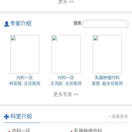
更多 >>
专家介绍
搜索
内科一区
内科一区
乳腺肿瘤内科
林英城 主任医师
王鸿彪 主任医师
曾德 副主任医师
更多专家 >>
科室介绍
> 查看更多
内科一区
乳腺肿瘤内科
●
●