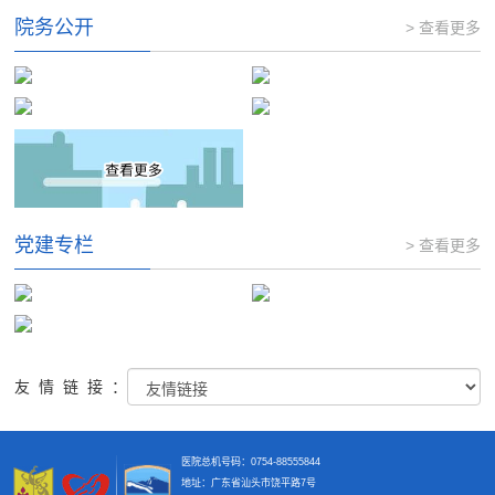
院务公开
> 查看更多
党建专栏
> 查看更多
友情链接：
医院总机号码：0754-88555844
地址：广东省汕头市饶平路7号