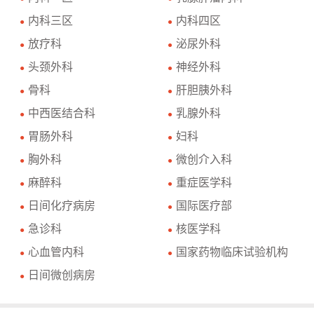
内科三区
内科四区
●
●
放疗科
泌尿外科
●
●
头颈外科
神经外科
●
●
骨科
肝胆胰外科
●
●
中西医结合科
乳腺外科
●
●
胃肠外科
妇科
●
●
胸外科
微创介入科
●
●
麻醉科
重症医学科
●
●
日间化疗病房
国际医疗部
●
●
急诊科
核医学科
●
●
心血管内科
国家药物临床试验机构
●
●
日间微创病房
●