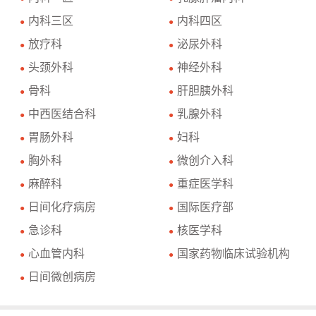
内科三区
内科四区
●
●
放疗科
泌尿外科
●
●
头颈外科
神经外科
●
●
骨科
肝胆胰外科
●
●
中西医结合科
乳腺外科
●
●
胃肠外科
妇科
●
●
胸外科
微创介入科
●
●
麻醉科
重症医学科
●
●
日间化疗病房
国际医疗部
●
●
急诊科
核医学科
●
●
心血管内科
国家药物临床试验机构
●
●
日间微创病房
●