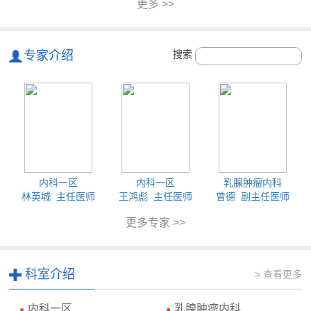
更多 >>
专家介绍
搜索
内科一区
内科一区
乳腺肿瘤内科
林英城 主任医师
王鸿彪 主任医师
曾德 副主任医师
更多专家 >>
科室介绍
> 查看更多
内科一区
乳腺肿瘤内科
●
●