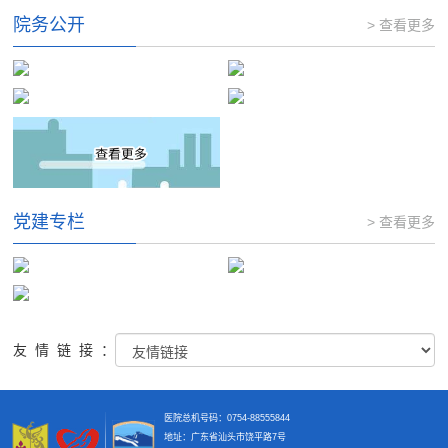
院务公开
> 查看更多
党建专栏
> 查看更多
友情链接：
医院总机号码：0754-88555844
地址：广东省汕头市饶平路7号