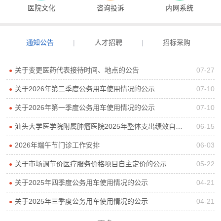
医院文化
咨询投诉
内网系统
通知公告
|
人才招聘
|
招标采购
关于变更医药代表接待时间、地点的公告
07-27
●
关于2026年第二季度公务用车使用情况的公示
07-10
●
关于2026年第一季度公务用车使用情况的公示
07-10
●
汕头大学医学院附属肿瘤医院2025年整体支出绩效自评报告
06-15
●
2026年端午节门诊工作安排
06-03
●
关于市场调节价医疗服务价格项目自主定价的公示
05-22
●
关于2025年四季度公务用车使用情况的公示
04-21
●
关于2025年三季度公务用车使用情况的公示
04-21
●