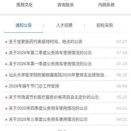
医院文化
咨询投诉
内网系统
通知公告
|
人才招聘
|
招标采购
关于变更医药代表接待时间、地点的公告
07-27
●
关于2026年第二季度公务用车使用情况的公示
07-10
●
关于2026年第一季度公务用车使用情况的公示
07-10
●
汕头大学医学院附属肿瘤医院2025年整体支出绩效自评报告
06-15
●
2026年端午节门诊工作安排
06-03
●
关于市场调节价医疗服务价格项目自主定价的公示
05-22
●
关于2025年四季度公务用车使用情况的公示
04-21
●
关于2025年三季度公务用车使用情况的公示
04-21
●