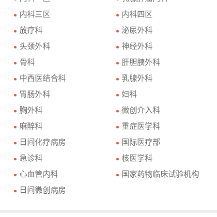
内科三区
内科四区
●
●
放疗科
泌尿外科
●
●
头颈外科
神经外科
●
●
骨科
肝胆胰外科
●
●
中西医结合科
乳腺外科
●
●
胃肠外科
妇科
●
●
胸外科
微创介入科
●
●
麻醉科
重症医学科
●
●
日间化疗病房
国际医疗部
●
●
急诊科
核医学科
●
●
心血管内科
国家药物临床试验机构
●
●
日间微创病房
●