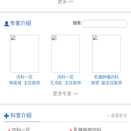
更多 >>
专家介绍
搜索
内科一区
内科一区
乳腺肿瘤内科
林英城 主任医师
王鸿彪 主任医师
曾德 副主任医师
更多专家 >>
科室介绍
> 查看更多
内科一区
乳腺肿瘤内科
●
●