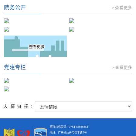
院务公开
> 查看更多
党建专栏
> 查看更多
友情链接：
医院总机号码：0754-88555844
地址：广东省汕头市饶平路7号