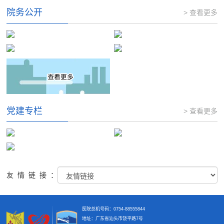
院务公开
> 查看更多
党建专栏
> 查看更多
友情链接：
医院总机号码：0754-88555844
地址：广东省汕头市饶平路7号