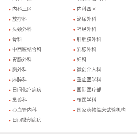
内科三区
内科四区
●
●
放疗科
泌尿外科
●
●
头颈外科
神经外科
●
●
骨科
肝胆胰外科
●
●
中西医结合科
乳腺外科
●
●
胃肠外科
妇科
●
●
胸外科
微创介入科
●
●
麻醉科
重症医学科
●
●
日间化疗病房
国际医疗部
●
●
急诊科
核医学科
●
●
心血管内科
国家药物临床试验机构
●
●
日间微创病房
●