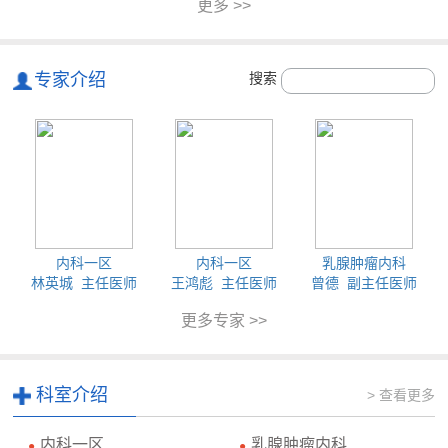
更多 >>
专家介绍
搜索
内科一区
内科一区
乳腺肿瘤内科
林英城 主任医师
王鸿彪 主任医师
曾德 副主任医师
更多专家 >>
科室介绍
> 查看更多
内科一区
乳腺肿瘤内科
●
●