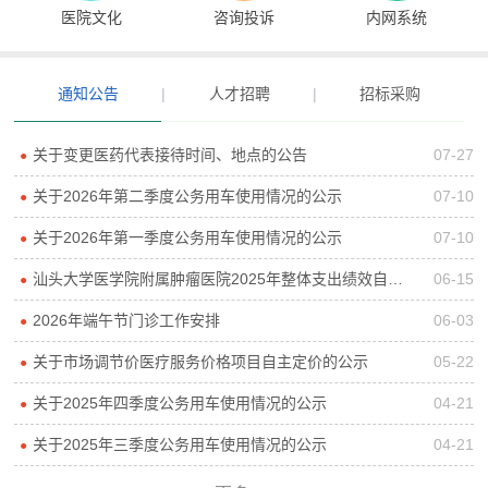
医院文化
咨询投诉
内网系统
通知公告
|
人才招聘
|
招标采购
关于变更医药代表接待时间、地点的公告
07-27
●
关于2026年第二季度公务用车使用情况的公示
07-10
●
关于2026年第一季度公务用车使用情况的公示
07-10
●
汕头大学医学院附属肿瘤医院2025年整体支出绩效自评报告
06-15
●
2026年端午节门诊工作安排
06-03
●
关于市场调节价医疗服务价格项目自主定价的公示
05-22
●
关于2025年四季度公务用车使用情况的公示
04-21
●
关于2025年三季度公务用车使用情况的公示
04-21
●