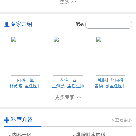
更多 >>
专家介绍
搜索
内科一区
内科一区
乳腺肿瘤内科
林英城 主任医师
王鸿彪 主任医师
曾德 副主任医师
更多专家 >>
科室介绍
> 查看更多
内科一区
乳腺肿瘤内科
●
●