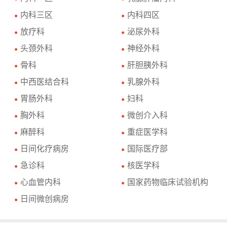
内科三区
内科四区
●
●
放疗科
泌尿外科
●
●
头颈外科
神经外科
●
●
骨科
肝胆胰外科
●
●
中西医结合科
乳腺外科
●
●
胃肠外科
妇科
●
●
胸外科
微创介入科
●
●
麻醉科
重症医学科
●
●
日间化疗病房
国际医疗部
●
●
急诊科
核医学科
●
●
心血管内科
国家药物临床试验机构
●
●
日间微创病房
●