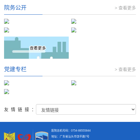
院务公开
> 查看更多
党建专栏
> 查看更多
友情链接：
医院总机号码：0754-88555844
地址：广东省汕头市饶平路7号