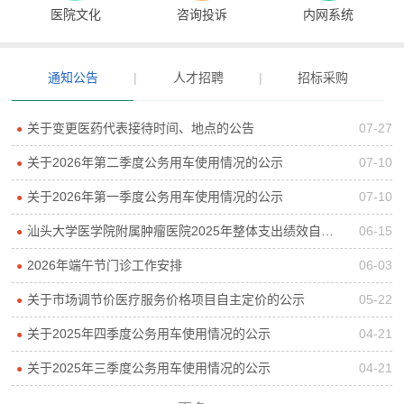
医院文化
咨询投诉
内网系统
通知公告
|
人才招聘
|
招标采购
关于变更医药代表接待时间、地点的公告
07-27
●
关于2026年第二季度公务用车使用情况的公示
07-10
●
关于2026年第一季度公务用车使用情况的公示
07-10
●
汕头大学医学院附属肿瘤医院2025年整体支出绩效自评报告
06-15
●
2026年端午节门诊工作安排
06-03
●
关于市场调节价医疗服务价格项目自主定价的公示
05-22
●
关于2025年四季度公务用车使用情况的公示
04-21
●
关于2025年三季度公务用车使用情况的公示
04-21
●