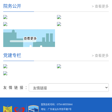
院务公开
> 查看更多
党建专栏
> 查看更多
友情链接：
医院总机号码：0754-88555844
地址：广东省汕头市饶平路7号