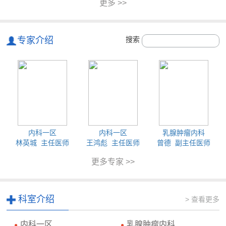
更多 >>
专家介绍
搜索
内科一区
内科一区
乳腺肿瘤内科
林英城 主任医师
王鸿彪 主任医师
曾德 副主任医师
更多专家 >>
科室介绍
> 查看更多
内科一区
乳腺肿瘤内科
●
●