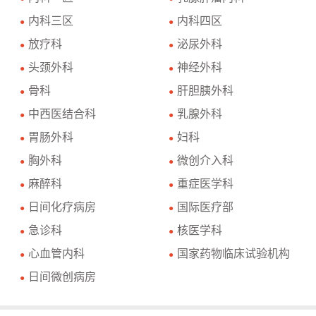
内科三区
内科四区
●
●
放疗科
泌尿外科
●
●
头颈外科
神经外科
●
●
骨科
肝胆胰外科
●
●
中西医结合科
乳腺外科
●
●
胃肠外科
妇科
●
●
胸外科
微创介入科
●
●
麻醉科
重症医学科
●
●
日间化疗病房
国际医疗部
●
●
急诊科
核医学科
●
●
心血管内科
国家药物临床试验机构
●
●
日间微创病房
●