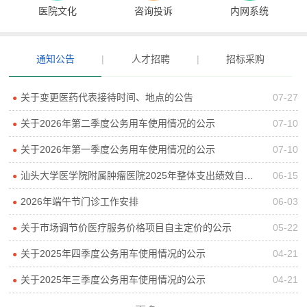
医院文化
咨询投诉
内网系统
通知公告
|
人才招聘
|
招标采购
关于变更医药代表接待时间、地点的公告
07-27
●
关于2026年第二季度公务用车使用情况的公示
07-10
●
关于2026年第一季度公务用车使用情况的公示
07-10
●
汕头大学医学院附属肿瘤医院2025年整体支出绩效自评报告
06-15
●
2026年端午节门诊工作安排
06-03
●
关于市场调节价医疗服务价格项目自主定价的公示
05-22
●
关于2025年四季度公务用车使用情况的公示
04-21
●
关于2025年三季度公务用车使用情况的公示
04-21
●