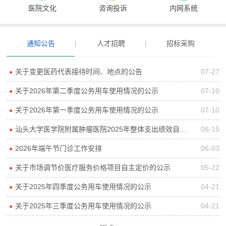
医院文化
咨询投诉
内网系统
通知公告
|
人才招聘
|
招标采购
关于变更医药代表接待时间、地点的公告
07-27
●
关于2026年第二季度公务用车使用情况的公示
07-10
●
关于2026年第一季度公务用车使用情况的公示
07-10
●
汕头大学医学院附属肿瘤医院2025年整体支出绩效自评报告
06-15
●
2026年端午节门诊工作安排
06-03
●
关于市场调节价医疗服务价格项目自主定价的公示
05-22
●
关于2025年四季度公务用车使用情况的公示
04-21
●
关于2025年三季度公务用车使用情况的公示
04-21
●