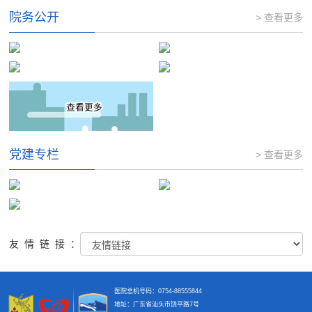
院务公开
> 查看更多
党建专栏
> 查看更多
友情链接：
医院总机号码：0754-88555844
地址：广东省汕头市饶平路7号