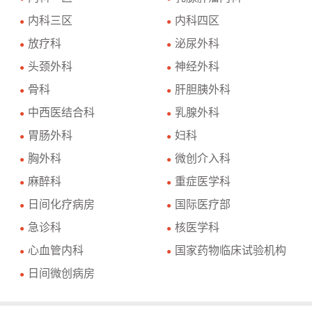
内科三区
内科四区
●
●
放疗科
泌尿外科
●
●
头颈外科
神经外科
●
●
骨科
肝胆胰外科
●
●
中西医结合科
乳腺外科
●
●
胃肠外科
妇科
●
●
胸外科
微创介入科
●
●
麻醉科
重症医学科
●
●
日间化疗病房
国际医疗部
●
●
急诊科
核医学科
●
●
心血管内科
国家药物临床试验机构
●
●
日间微创病房
●