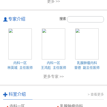
更多 >>
专家介绍
搜索
内科一区
内科一区
乳腺肿瘤内科
林英城 主任医师
王鸿彪 主任医师
曾德 副主任医师
更多专家 >>
科室介绍
> 查看更多
内科一区
乳腺肿瘤内科
●
●