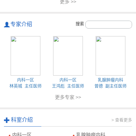
更多 >>
专家介绍
搜索
内科一区
内科一区
乳腺肿瘤内科
林英城 主任医师
王鸿彪 主任医师
曾德 副主任医师
更多专家 >>
科室介绍
> 查看更多
内科一区
乳腺肿瘤内科
●
●