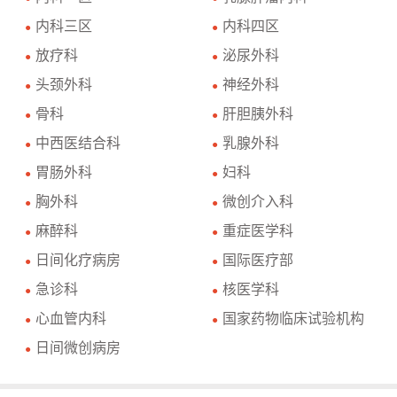
内科三区
内科四区
●
●
放疗科
泌尿外科
●
●
头颈外科
神经外科
●
●
骨科
肝胆胰外科
●
●
中西医结合科
乳腺外科
●
●
胃肠外科
妇科
●
●
胸外科
微创介入科
●
●
麻醉科
重症医学科
●
●
日间化疗病房
国际医疗部
●
●
急诊科
核医学科
●
●
心血管内科
国家药物临床试验机构
●
●
日间微创病房
●