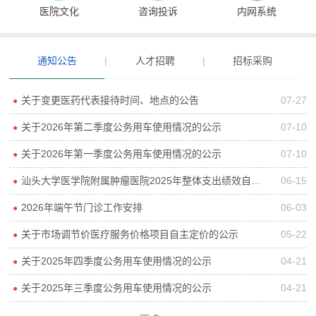
医院文化
咨询投诉
内网系统
通知公告
|
人才招聘
|
招标采购
关于变更医药代表接待时间、地点的公告
07-27
●
关于2026年第二季度公务用车使用情况的公示
07-10
●
关于2026年第一季度公务用车使用情况的公示
07-10
●
汕头大学医学院附属肿瘤医院2025年整体支出绩效自评报告
06-15
●
2026年端午节门诊工作安排
06-03
●
关于市场调节价医疗服务价格项目自主定价的公示
05-22
●
关于2025年四季度公务用车使用情况的公示
04-21
●
关于2025年三季度公务用车使用情况的公示
04-21
●