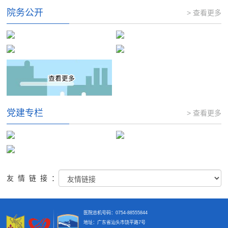
院务公开
> 查看更多
党建专栏
> 查看更多
友情链接：
医院总机号码：0754-88555844
地址：广东省汕头市饶平路7号