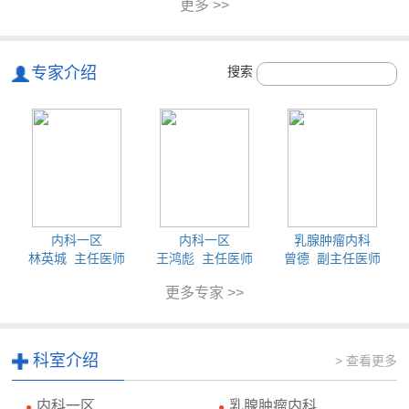
更多 >>
专家介绍
搜索
内科一区
内科一区
乳腺肿瘤内科
林英城 主任医师
王鸿彪 主任医师
曾德 副主任医师
更多专家 >>
科室介绍
> 查看更多
内科一区
乳腺肿瘤内科
●
●