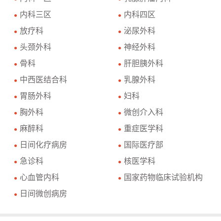
内科三区
内科四区
●
●
放疗科
泌尿外科
●
●
头颈外科
神经外科
●
●
骨科
肝胆胰外科
●
●
中西医结合科
乳腺外科
●
●
胃肠外科
妇科
●
●
胸外科
微创介入科
●
●
麻醉科
重症医学科
●
●
日间化疗病房
国际医疗部
●
●
急诊科
核医学科
●
●
心血管内科
国家药物临床试验机构
●
●
日间微创病房
●