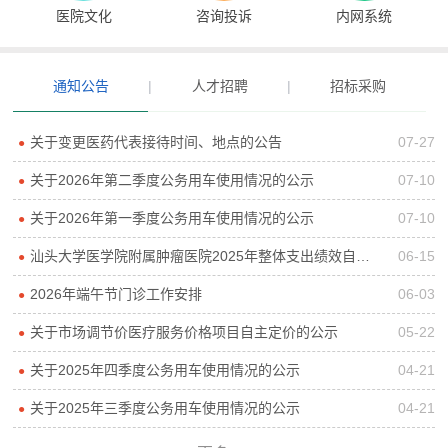
医院文化
咨询投诉
内网系统
通知公告
|
人才招聘
|
招标采购
关于变更医药代表接待时间、地点的公告
07-27
●
关于2026年第二季度公务用车使用情况的公示
07-10
●
关于2026年第一季度公务用车使用情况的公示
07-10
●
汕头大学医学院附属肿瘤医院2025年整体支出绩效自评报告
06-15
●
2026年端午节门诊工作安排
06-03
●
关于市场调节价医疗服务价格项目自主定价的公示
05-22
●
关于2025年四季度公务用车使用情况的公示
04-21
●
关于2025年三季度公务用车使用情况的公示
04-21
●