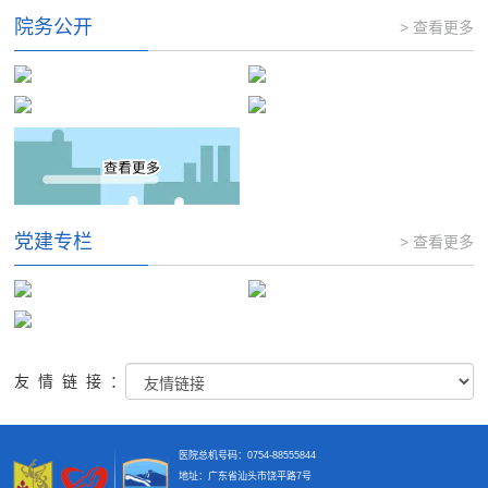
院务公开
> 查看更多
党建专栏
> 查看更多
友情链接：
医院总机号码：0754-88555844
地址：广东省汕头市饶平路7号