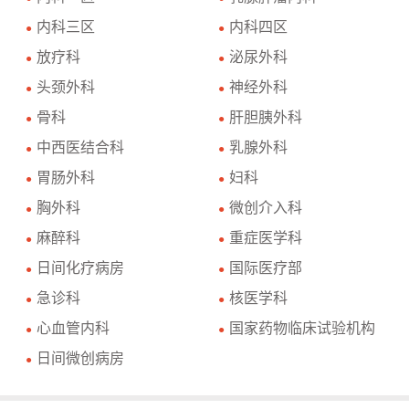
内科三区
内科四区
●
●
放疗科
泌尿外科
●
●
头颈外科
神经外科
●
●
骨科
肝胆胰外科
●
●
中西医结合科
乳腺外科
●
●
胃肠外科
妇科
●
●
胸外科
微创介入科
●
●
麻醉科
重症医学科
●
●
日间化疗病房
国际医疗部
●
●
急诊科
核医学科
●
●
心血管内科
国家药物临床试验机构
●
●
日间微创病房
●