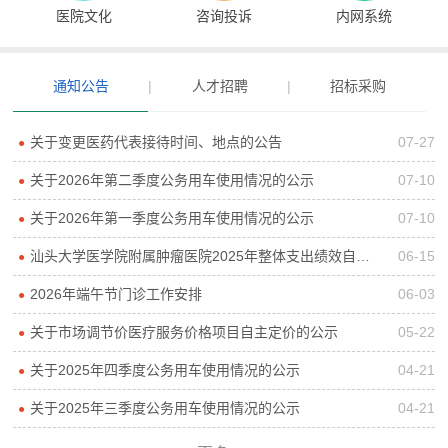
医院文化
咨询投诉
内网系统
通知公告
|
人才招聘
|
招标采购
关于变更医药代表接待时间、地点的公告
07-27
●
关于2026年第二季度公务用车使用情况的公示
07-10
●
关于2026年第一季度公务用车使用情况的公示
07-10
●
汕头大学医学院附属肿瘤医院2025年整体支出绩效自评报告
06-15
●
2026年端午节门诊工作安排
06-03
●
关于市场调节价医疗服务价格项目自主定价的公示
05-22
●
关于2025年四季度公务用车使用情况的公示
04-21
●
关于2025年三季度公务用车使用情况的公示
04-21
●