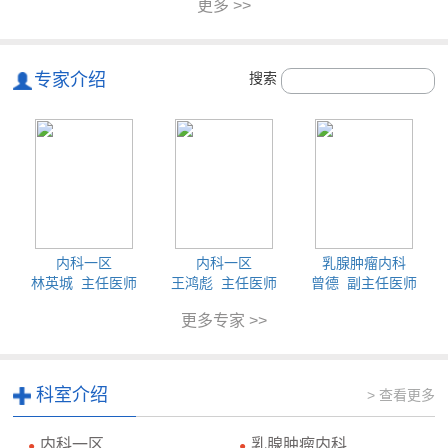
更多 >>
专家介绍
搜索
内科一区
内科一区
乳腺肿瘤内科
林英城 主任医师
王鸿彪 主任医师
曾德 副主任医师
更多专家 >>
科室介绍
> 查看更多
内科一区
乳腺肿瘤内科
●
●