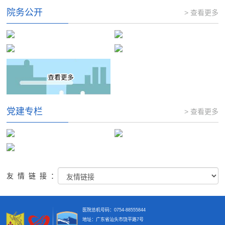
院务公开
> 查看更多
党建专栏
> 查看更多
友情链接：
医院总机号码：0754-88555844
地址：广东省汕头市饶平路7号