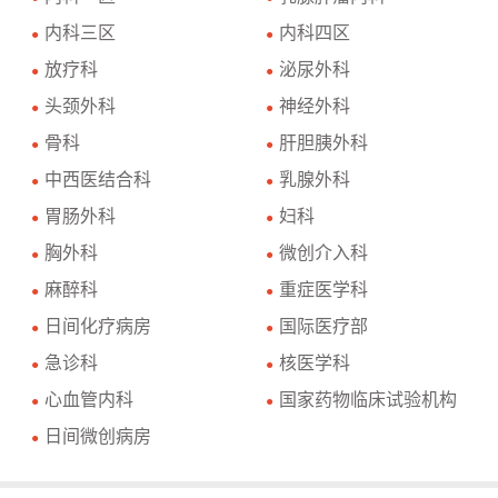
内科三区
内科四区
●
●
放疗科
泌尿外科
●
●
头颈外科
神经外科
●
●
骨科
肝胆胰外科
●
●
中西医结合科
乳腺外科
●
●
胃肠外科
妇科
●
●
胸外科
微创介入科
●
●
麻醉科
重症医学科
●
●
日间化疗病房
国际医疗部
●
●
急诊科
核医学科
●
●
心血管内科
国家药物临床试验机构
●
●
日间微创病房
●