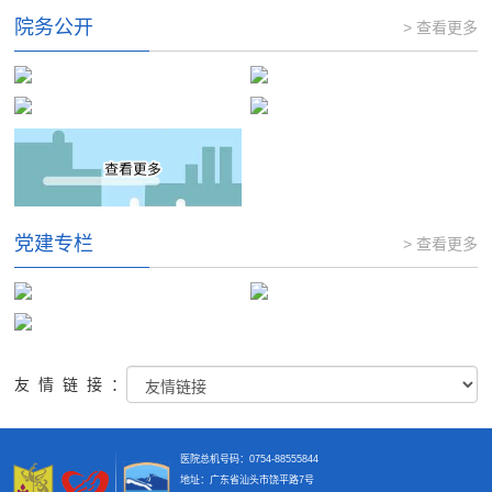
院务公开
> 查看更多
党建专栏
> 查看更多
友情链接：
医院总机号码：0754-88555844
地址：广东省汕头市饶平路7号