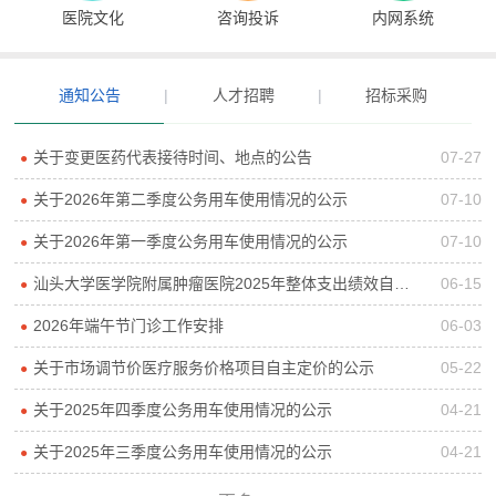
医院文化
咨询投诉
内网系统
通知公告
|
人才招聘
|
招标采购
关于变更医药代表接待时间、地点的公告
07-27
●
关于2026年第二季度公务用车使用情况的公示
07-10
●
关于2026年第一季度公务用车使用情况的公示
07-10
●
汕头大学医学院附属肿瘤医院2025年整体支出绩效自评报告
06-15
●
2026年端午节门诊工作安排
06-03
●
关于市场调节价医疗服务价格项目自主定价的公示
05-22
●
关于2025年四季度公务用车使用情况的公示
04-21
●
关于2025年三季度公务用车使用情况的公示
04-21
●