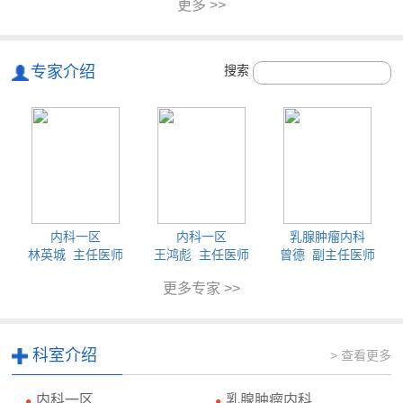
更多 >>
专家介绍
搜索
内科一区
内科一区
乳腺肿瘤内科
林英城 主任医师
王鸿彪 主任医师
曾德 副主任医师
更多专家 >>
科室介绍
> 查看更多
内科一区
乳腺肿瘤内科
●
●