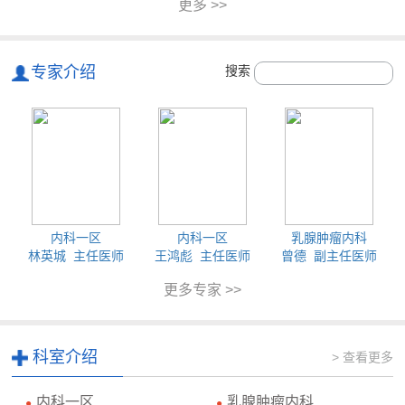
更多 >>
专家介绍
搜索
内科一区
内科一区
乳腺肿瘤内科
林英城 主任医师
王鸿彪 主任医师
曾德 副主任医师
更多专家 >>
科室介绍
> 查看更多
内科一区
乳腺肿瘤内科
●
●