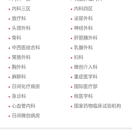
内科三区
内科四区
●
●
放疗科
泌尿外科
●
●
头颈外科
神经外科
●
●
骨科
肝胆胰外科
●
●
中西医结合科
乳腺外科
●
●
胃肠外科
妇科
●
●
胸外科
微创介入科
●
●
麻醉科
重症医学科
●
●
日间化疗病房
国际医疗部
●
●
急诊科
核医学科
●
●
心血管内科
国家药物临床试验机构
●
●
日间微创病房
●