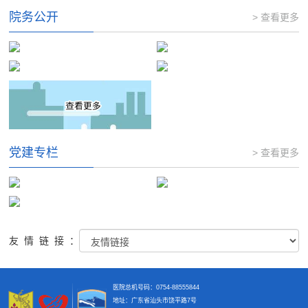
院务公开
> 查看更多
党建专栏
> 查看更多
友情链接：
医院总机号码：0754-88555844
地址：广东省汕头市饶平路7号