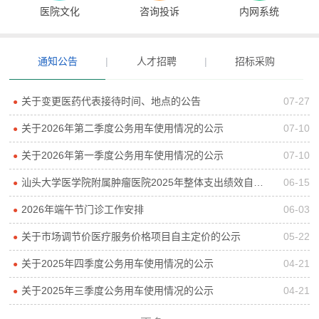
医院文化
咨询投诉
内网系统
通知公告
|
人才招聘
|
招标采购
关于变更医药代表接待时间、地点的公告
07-27
●
关于2026年第二季度公务用车使用情况的公示
07-10
●
关于2026年第一季度公务用车使用情况的公示
07-10
●
汕头大学医学院附属肿瘤医院2025年整体支出绩效自评报告
06-15
●
2026年端午节门诊工作安排
06-03
●
关于市场调节价医疗服务价格项目自主定价的公示
05-22
●
关于2025年四季度公务用车使用情况的公示
04-21
●
关于2025年三季度公务用车使用情况的公示
04-21
●