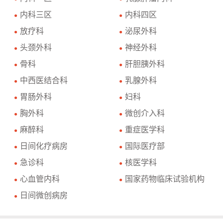
内科三区
内科四区
●
●
放疗科
泌尿外科
●
●
头颈外科
神经外科
●
●
骨科
肝胆胰外科
●
●
中西医结合科
乳腺外科
●
●
胃肠外科
妇科
●
●
胸外科
微创介入科
●
●
麻醉科
重症医学科
●
●
日间化疗病房
国际医疗部
●
●
急诊科
核医学科
●
●
心血管内科
国家药物临床试验机构
●
●
日间微创病房
●