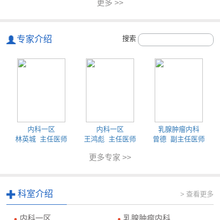
更多 >>
专家介绍
搜索
内科一区
内科一区
乳腺肿瘤内科
林英城 主任医师
王鸿彪 主任医师
曾德 副主任医师
更多专家 >>
科室介绍
> 查看更多
内科一区
乳腺肿瘤内科
●
●