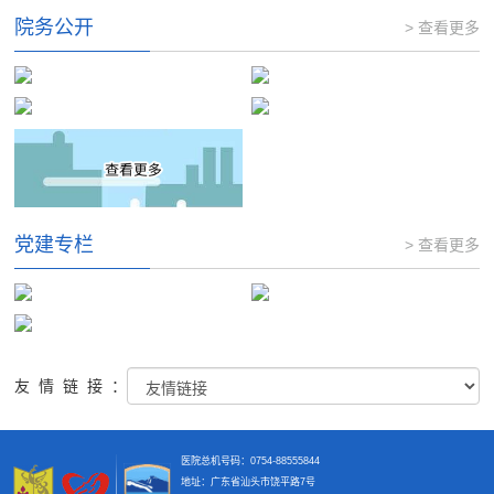
院务公开
> 查看更多
党建专栏
> 查看更多
友情链接：
医院总机号码：0754-88555844
地址：广东省汕头市饶平路7号