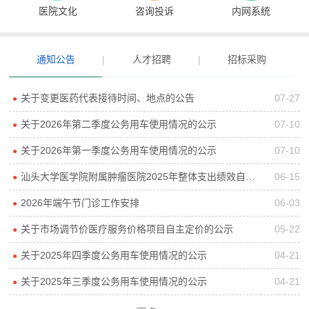
医院文化
咨询投诉
内网系统
通知公告
|
人才招聘
|
招标采购
关于变更医药代表接待时间、地点的公告
07-27
●
关于2026年第二季度公务用车使用情况的公示
07-10
●
关于2026年第一季度公务用车使用情况的公示
07-10
●
汕头大学医学院附属肿瘤医院2025年整体支出绩效自评报告
06-15
●
2026年端午节门诊工作安排
06-03
●
关于市场调节价医疗服务价格项目自主定价的公示
05-22
●
关于2025年四季度公务用车使用情况的公示
04-21
●
关于2025年三季度公务用车使用情况的公示
04-21
●