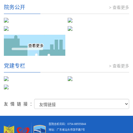
院务公开
> 查看更多
党建专栏
> 查看更多
友情链接：
医院总机号码：0754-88555844
地址：广东省汕头市饶平路7号