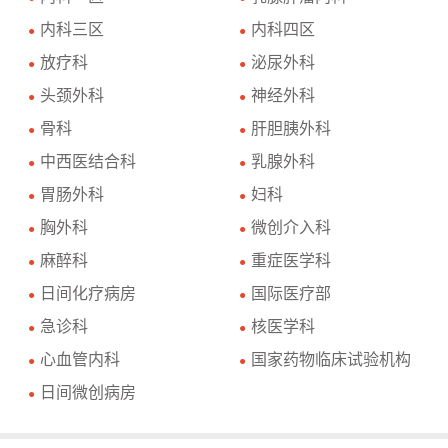
内科三区
内科四区
●
●
放疗科
泌尿外科
●
●
头颈外科
神经外科
●
●
骨科
肝胆胰外科
●
●
中西医结合科
乳腺外科
●
●
胃肠外科
妇科
●
●
胸外科
微创介入科
●
●
麻醉科
重症医学科
●
●
日间化疗病房
国际医疗部
●
●
急诊科
核医学科
●
●
心血管内科
国家药物临床试验机构
●
●
日间微创病房
●