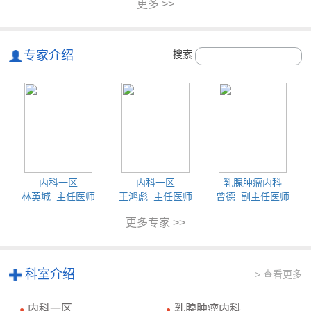
更多 >>
专家介绍
搜索
内科一区
内科一区
乳腺肿瘤内科
林英城 主任医师
王鸿彪 主任医师
曾德 副主任医师
更多专家 >>
科室介绍
> 查看更多
内科一区
乳腺肿瘤内科
●
●