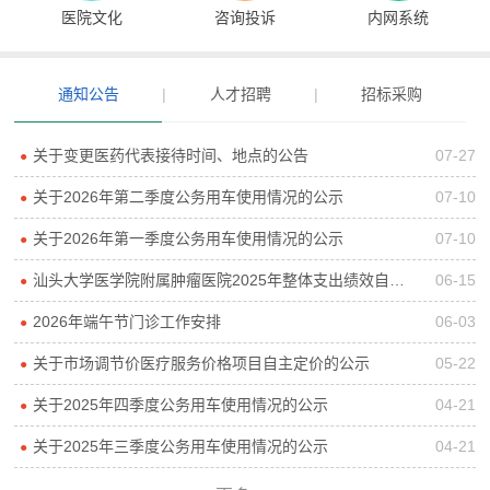
医院文化
咨询投诉
内网系统
通知公告
|
人才招聘
|
招标采购
关于变更医药代表接待时间、地点的公告
07-27
●
关于2026年第二季度公务用车使用情况的公示
07-10
●
关于2026年第一季度公务用车使用情况的公示
07-10
●
汕头大学医学院附属肿瘤医院2025年整体支出绩效自评报告
06-15
●
2026年端午节门诊工作安排
06-03
●
关于市场调节价医疗服务价格项目自主定价的公示
05-22
●
关于2025年四季度公务用车使用情况的公示
04-21
●
关于2025年三季度公务用车使用情况的公示
04-21
●