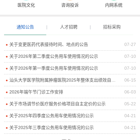
医院文化
咨询投诉
内网系统
通知公告
|
人才招聘
|
招标采购
关于变更医药代表接待时间、地点的公告
07-27
●
关于2026年第二季度公务用车使用情况的公示
07-10
●
关于2026年第一季度公务用车使用情况的公示
07-10
●
汕头大学医学院附属肿瘤医院2025年整体支出绩效自评报告
06-15
●
2026年端午节门诊工作安排
06-03
●
关于市场调节价医疗服务价格项目自主定价的公示
05-22
●
关于2025年四季度公务用车使用情况的公示
04-21
●
关于2025年三季度公务用车使用情况的公示
04-21
●