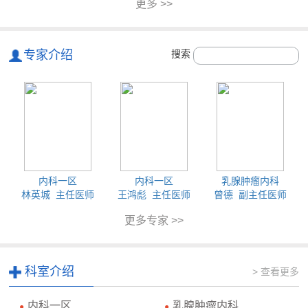
更多 >>
专家介绍
搜索
内科一区
内科一区
乳腺肿瘤内科
林英城 主任医师
王鸿彪 主任医师
曾德 副主任医师
更多专家 >>
科室介绍
> 查看更多
内科一区
乳腺肿瘤内科
●
●