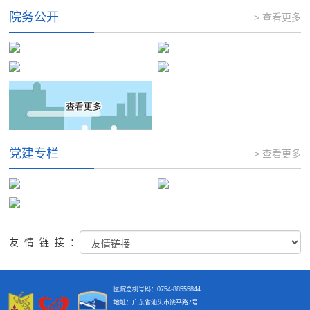
院务公开
> 查看更多
党建专栏
> 查看更多
友情链接：
医院总机号码：0754-88555844
地址：广东省汕头市饶平路7号