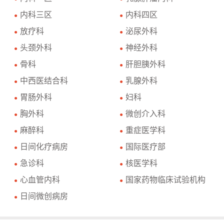
内科三区
内科四区
●
●
放疗科
泌尿外科
●
●
头颈外科
神经外科
●
●
骨科
肝胆胰外科
●
●
中西医结合科
乳腺外科
●
●
胃肠外科
妇科
●
●
胸外科
微创介入科
●
●
麻醉科
重症医学科
●
●
日间化疗病房
国际医疗部
●
●
急诊科
核医学科
●
●
心血管内科
国家药物临床试验机构
●
●
日间微创病房
●