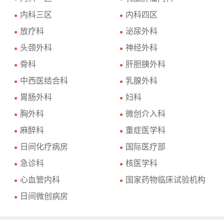
内科三区
内科四区
●
●
放疗科
泌尿外科
●
●
头颈外科
神经外科
●
●
骨科
肝胆胰外科
●
●
中西医结合科
乳腺外科
●
●
胃肠外科
妇科
●
●
胸外科
微创介入科
●
●
麻醉科
重症医学科
●
●
日间化疗病房
国际医疗部
●
●
急诊科
核医学科
●
●
心血管内科
国家药物临床试验机构
●
●
日间微创病房
●