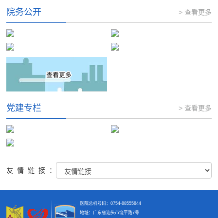
院务公开
> 查看更多
党建专栏
> 查看更多
友情链接：
医院总机号码：0754-88555844
地址：广东省汕头市饶平路7号