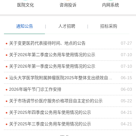
医院文化
咨询投诉
内网系统
通知公告
|
人才招聘
|
招标采购
关于变更医药代表接待时间、地点的公告
07-27
●
关于2026年第二季度公务用车使用情况的公示
07-10
●
关于2026年第一季度公务用车使用情况的公示
07-10
●
汕头大学医学院附属肿瘤医院2025年整体支出绩效自评报告
06-15
●
2026年端午节门诊工作安排
06-03
●
关于市场调节价医疗服务价格项目自主定价的公示
05-22
●
关于2025年四季度公务用车使用情况的公示
04-21
●
关于2025年三季度公务用车使用情况的公示
04-21
●