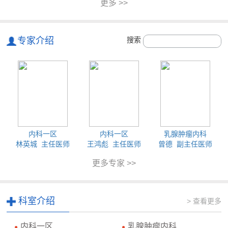
更多 >>
专家介绍
搜索
内科一区
内科一区
乳腺肿瘤内科
林英城 主任医师
王鸿彪 主任医师
曾德 副主任医师
更多专家 >>
科室介绍
> 查看更多
内科一区
乳腺肿瘤内科
●
●