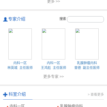
更多 >>
专家介绍
搜索
内科一区
内科一区
乳腺肿瘤内科
林英城 主任医师
王鸿彪 主任医师
曾德 副主任医师
更多专家 >>
科室介绍
> 查看更多
内科一区
乳腺肿瘤内科
●
●