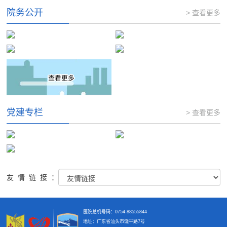
院务公开
> 查看更多
党建专栏
> 查看更多
友情链接：
医院总机号码：0754-88555844
地址：广东省汕头市饶平路7号