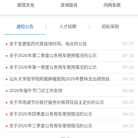
医院文化
咨询投诉
内网系统
通知公告
|
人才招聘
|
招标采购
关于变更医药代表接待时间、地点的公告
07-27
●
关于2026年第二季度公务用车使用情况的公示
07-10
●
关于2026年第一季度公务用车使用情况的公示
07-10
●
汕头大学医学院附属肿瘤医院2025年整体支出绩效自评报告
06-15
●
2026年端午节门诊工作安排
06-03
●
关于市场调节价医疗服务价格项目自主定价的公示
05-22
●
关于2025年四季度公务用车使用情况的公示
04-21
●
关于2025年三季度公务用车使用情况的公示
04-21
●