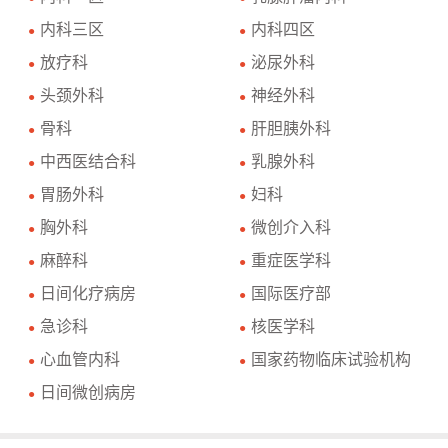
内科三区
内科四区
●
●
放疗科
泌尿外科
●
●
头颈外科
神经外科
●
●
骨科
肝胆胰外科
●
●
中西医结合科
乳腺外科
●
●
胃肠外科
妇科
●
●
胸外科
微创介入科
●
●
麻醉科
重症医学科
●
●
日间化疗病房
国际医疗部
●
●
急诊科
核医学科
●
●
心血管内科
国家药物临床试验机构
●
●
日间微创病房
●