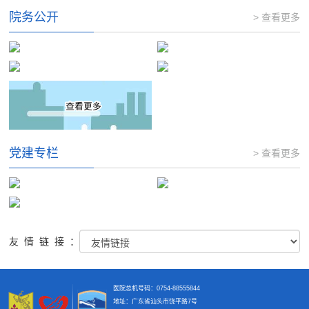
院务公开
> 查看更多
党建专栏
> 查看更多
友情链接：
医院总机号码：0754-88555844
地址：广东省汕头市饶平路7号