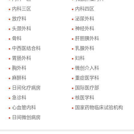
内科三区
内科四区
●
●
放疗科
泌尿外科
●
●
头颈外科
神经外科
●
●
骨科
肝胆胰外科
●
●
中西医结合科
乳腺外科
●
●
胃肠外科
妇科
●
●
胸外科
微创介入科
●
●
麻醉科
重症医学科
●
●
日间化疗病房
国际医疗部
●
●
急诊科
核医学科
●
●
心血管内科
国家药物临床试验机构
●
●
日间微创病房
●