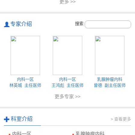
更多 >>
专家介绍
搜索
内科一区
内科一区
乳腺肿瘤内科
林英城 主任医师
王鸿彪 主任医师
曾德 副主任医师
更多专家 >>
科室介绍
> 查看更多
内科一区
乳腺肿瘤内科
●
●