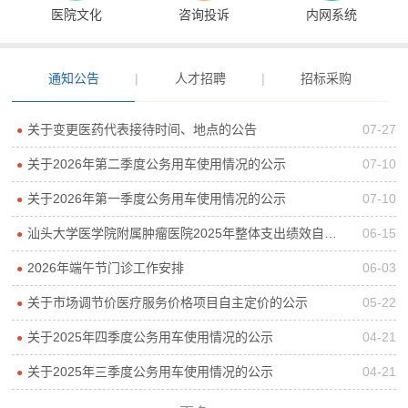
医院文化
咨询投诉
内网系统
通知公告
|
人才招聘
|
招标采购
关于变更医药代表接待时间、地点的公告
07-27
●
关于2026年第二季度公务用车使用情况的公示
07-10
●
关于2026年第一季度公务用车使用情况的公示
07-10
●
汕头大学医学院附属肿瘤医院2025年整体支出绩效自评报告
06-15
●
2026年端午节门诊工作安排
06-03
●
关于市场调节价医疗服务价格项目自主定价的公示
05-22
●
关于2025年四季度公务用车使用情况的公示
04-21
●
关于2025年三季度公务用车使用情况的公示
04-21
●