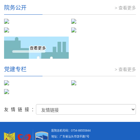
院务公开
> 查看更多
党建专栏
> 查看更多
友情链接：
医院总机号码：0754-88555844
地址：广东省汕头市饶平路7号