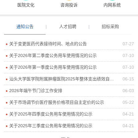
医院文化
咨询投诉
内网系统
通知公告
|
人才招聘
|
招标采购
关于变更医药代表接待时间、地点的公告
07-27
●
关于2026年第二季度公务用车使用情况的公示
07-10
●
关于2026年第一季度公务用车使用情况的公示
07-10
●
汕头大学医学院附属肿瘤医院2025年整体支出绩效自评报告
06-15
●
2026年端午节门诊工作安排
06-03
●
关于市场调节价医疗服务价格项目自主定价的公示
05-22
●
关于2025年四季度公务用车使用情况的公示
04-21
●
关于2025年三季度公务用车使用情况的公示
04-21
●