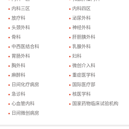
内科三区
内科四区
●
●
放疗科
泌尿外科
●
●
头颈外科
神经外科
●
●
骨科
肝胆胰外科
●
●
中西医结合科
乳腺外科
●
●
胃肠外科
妇科
●
●
胸外科
微创介入科
●
●
麻醉科
重症医学科
●
●
日间化疗病房
国际医疗部
●
●
急诊科
核医学科
●
●
心血管内科
国家药物临床试验机构
●
●
日间微创病房
●