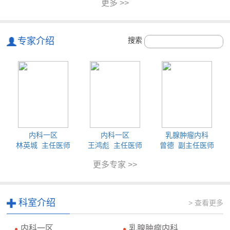
更多 >>
专家介绍
搜索
内科一区
内科一区
乳腺肿瘤内科
林英城 主任医师
王鸿彪 主任医师
曾德 副主任医师
更多专家 >>
科室介绍
> 查看更多
内科一区
乳腺肿瘤内科
●
●