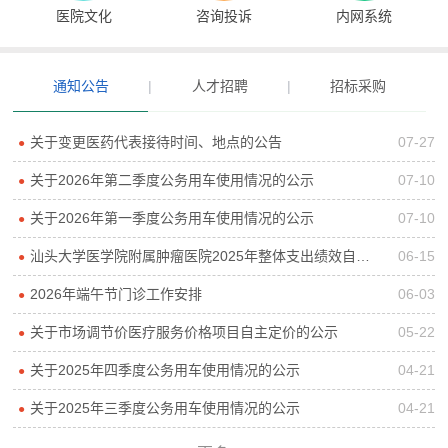
医院文化
咨询投诉
内网系统
通知公告
|
人才招聘
|
招标采购
关于变更医药代表接待时间、地点的公告
07-27
●
关于2026年第二季度公务用车使用情况的公示
07-10
●
关于2026年第一季度公务用车使用情况的公示
07-10
●
汕头大学医学院附属肿瘤医院2025年整体支出绩效自评报告
06-15
●
2026年端午节门诊工作安排
06-03
●
关于市场调节价医疗服务价格项目自主定价的公示
05-22
●
关于2025年四季度公务用车使用情况的公示
04-21
●
关于2025年三季度公务用车使用情况的公示
04-21
●