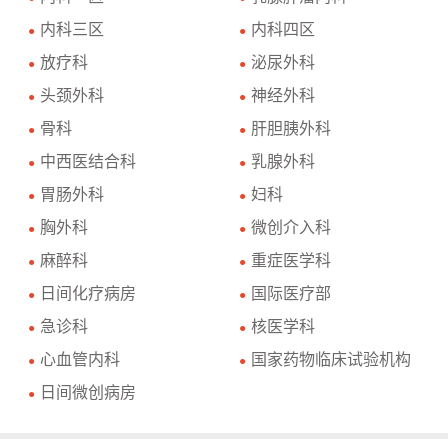
内科三区
内科四区
●
●
放疗科
泌尿外科
●
●
头颈外科
神经外科
●
●
骨科
肝胆胰外科
●
●
中西医结合科
乳腺外科
●
●
胃肠外科
妇科
●
●
胸外科
微创介入科
●
●
麻醉科
重症医学科
●
●
日间化疗病房
国际医疗部
●
●
急诊科
核医学科
●
●
心血管内科
国家药物临床试验机构
●
●
日间微创病房
●