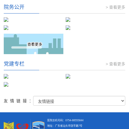
院务公开
> 查看更多
党建专栏
> 查看更多
友情链接：
医院总机号码：0754-88555844
地址：广东省汕头市饶平路7号