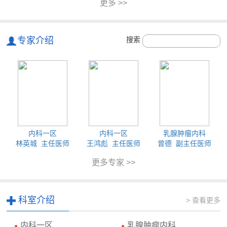
更多 >>
专家介绍
搜索
内科一区
内科一区
乳腺肿瘤内科
林英城 主任医师
王鸿彪 主任医师
曾德 副主任医师
更多专家 >>
科室介绍
> 查看更多
内科一区
乳腺肿瘤内科
●
●