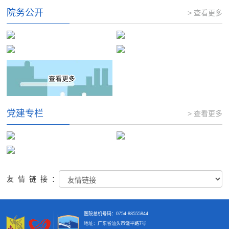
院务公开
> 查看更多
党建专栏
> 查看更多
友情链接：
医院总机号码：0754-88555844
地址：广东省汕头市饶平路7号