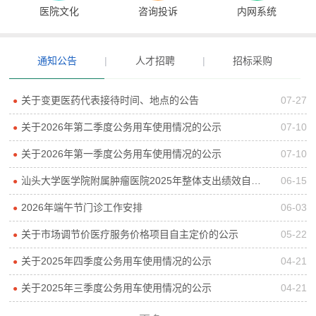
医院文化
咨询投诉
内网系统
通知公告
|
人才招聘
|
招标采购
关于变更医药代表接待时间、地点的公告
07-27
●
关于2026年第二季度公务用车使用情况的公示
07-10
●
关于2026年第一季度公务用车使用情况的公示
07-10
●
汕头大学医学院附属肿瘤医院2025年整体支出绩效自评报告
06-15
●
2026年端午节门诊工作安排
06-03
●
关于市场调节价医疗服务价格项目自主定价的公示
05-22
●
关于2025年四季度公务用车使用情况的公示
04-21
●
关于2025年三季度公务用车使用情况的公示
04-21
●