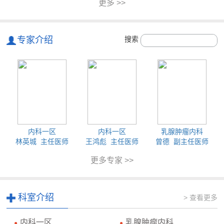
更多 >>
专家介绍
搜索
内科一区
内科一区
乳腺肿瘤内科
林英城 主任医师
王鸿彪 主任医师
曾德 副主任医师
更多专家 >>
科室介绍
> 查看更多
内科一区
乳腺肿瘤内科
●
●