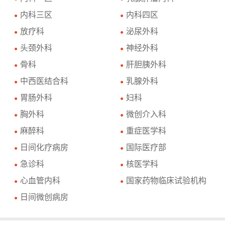
内科三区
内科四区
●
●
放疗科
泌尿外科
●
●
头颈外科
神经外科
●
●
骨科
肝胆胰外科
●
●
中西医结合科
乳腺外科
●
●
胃肠外科
妇科
●
●
胸外科
微创介入科
●
●
麻醉科
重症医学科
●
●
日间化疗病房
国际医疗部
●
●
急诊科
核医学科
●
●
心血管内科
国家药物临床试验机构
●
●
日间微创病房
●